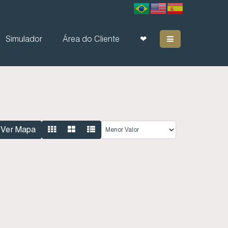
Simulador
Área do Cliente
❤
Ver Mapa