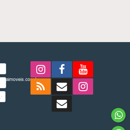
REDES SOCIAIS
imbaimoveis.com.br