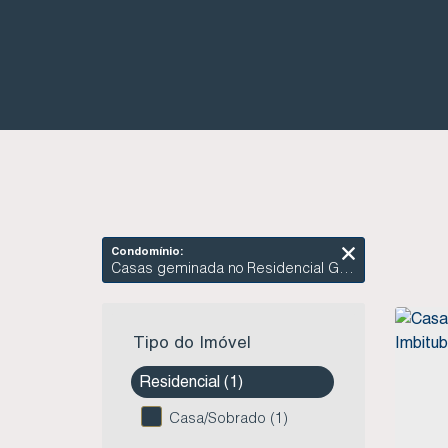
Condomínio:
Casas geminada no Residencial Girassol - Vila Nova - Imbituba SC
Tipo do Imóvel
Residencial (1)
Casa/Sobrado (1)