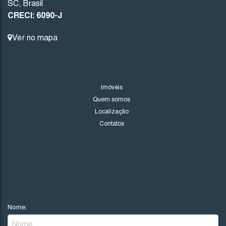
SC
,
Brasil
CRECI: 6090-J
Ver no mapa
LINKS DO SITE
Imóveis
Quem somos
Localização
Contatos
NOVIDADES
Nome: