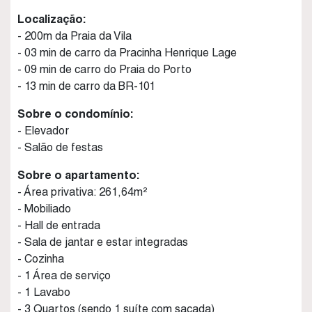
Localização:
- 200m da Praia da Vila
- 03 min de carro da Pracinha Henrique Lage
- 09 min de carro do Praia do Porto
- 13 min de carro da BR-101
Sobre o condomínio:
- Elevador
- Salão de festas
Sobre o apartamento:
- Área privativa: 261,64m²
- Mobiliado
- Hall de entrada
- Sala de jantar e estar integradas
- Cozinha
- 1 Área de serviço
- 1 Lavabo
- 3 Quartos (sendo 1 suíte com sacada)