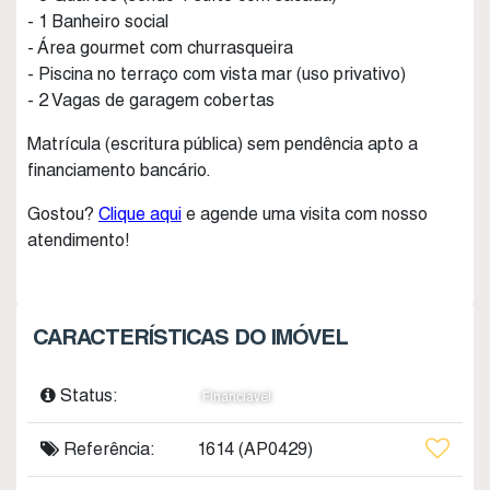
- 1 Banheiro social
- Área gourmet com churrasqueira
- Piscina no terraço com vista mar (uso privativo)
- 2 Vagas de garagem cobertas
Matrícula (escritura pública) sem pendência apto a
financiamento bancário.
Gostou?
Clique aqui
e agende uma visita com nosso
atendimento!
CARACTERÍSTICAS DO IMÓVEL
Status:
Financiável
Referência:
1614
(AP0429)