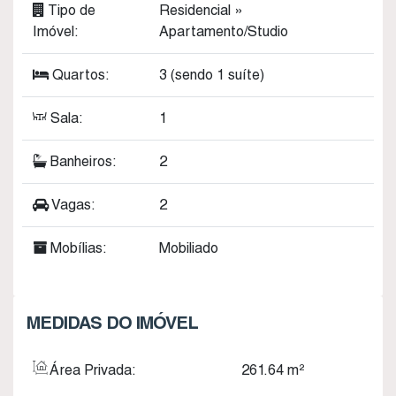
Tipo de
Residencial
»
Imóvel:
Apartamento/Studio
Quartos:
3 (sendo 1 suíte)
Sala:
1
Banheiros:
2
Vagas:
2
Mobílias:
Mobiliado
MEDIDAS DO IMÓVEL
Área Privada:
261
.64
m²