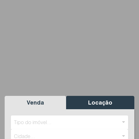
Venda
Locação
Tipo do imóvel...
Cidade...