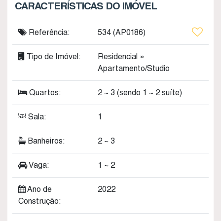
CARACTERÍSTICAS DO IMÓVEL
Referência:
534
(AP0186)
Tipo de Imóvel:
Residencial
»
Apartamento/Studio
Quartos:
2 ~ 3 (sendo 1 ~ 2 suíte)
Sala:
1
Banheiros:
2 ~ 3
Vaga:
1 ~ 2
Ano de
2022
Construção: