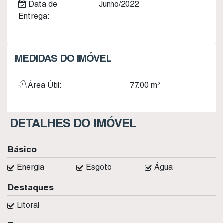
Data de
Junho/2022
Entrega:
MEDIDAS DO IMÓVEL
Área Útil:
77
.00
m²
DETALHES DO IMÓVEL
Básico
Energia
Esgoto
Água
Destaques
Litoral