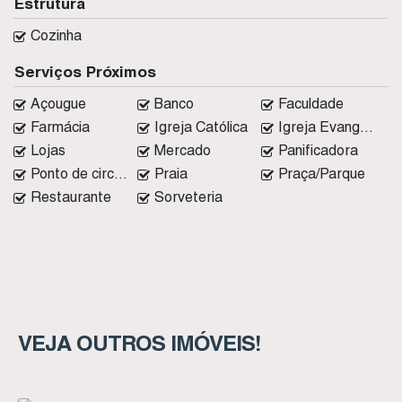
Estrutura
Cozinha
Serviços Próximos
Açougue
Banco
Faculdade
Farmácia
Igreja Católica
Igreja Evangélica
Lojas
Mercado
Panificadora
Ponto de circular
Praia
Praça/Parque
Restaurante
Sorveteria
VEJA OUTROS IMÓVEIS!