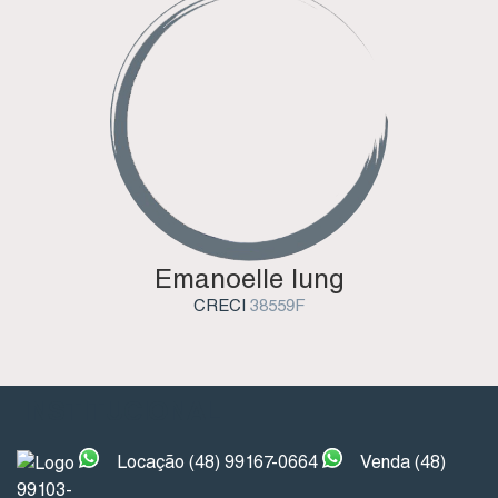
Emanoelle Iung
CRECI
38559F
INSTITUCIONAL
Locação (48) 99167-0664
Venda (48)
99103-