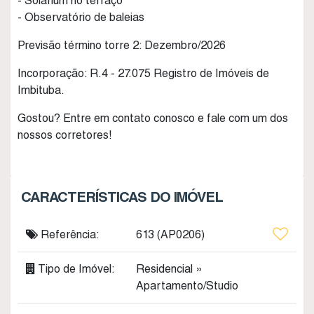
- Solarium no terraço
- Observatório de baleias
Previsão término torre 2: Dezembro/2026
Incorporação: R.4 - 27.075 Registro de Imóveis de
Imbituba.
Gostou? Entre em contato conosco e fale com um dos
nossos corretores!
CARACTERÍSTICAS DO IMÓVEL
Referência:
613
(AP0206)
Tipo de Imóvel:
Residencial
»
Apartamento/Studio