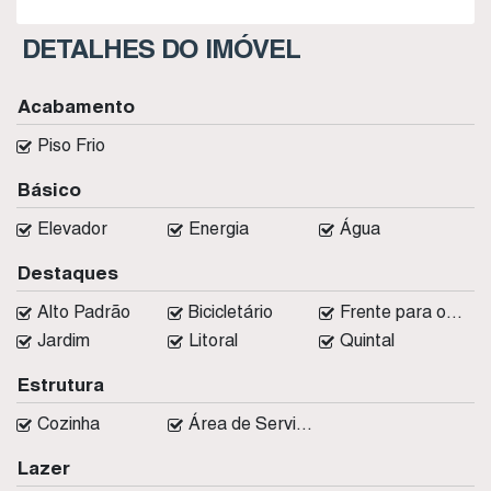
DETALHES DO IMÓVEL
Acabamento
Piso Frio
Básico
Elevador
Energia
Água
Destaques
Alto Padrão
Bicicletário
Frente para o Mar
Jardim
Litoral
Quintal
Estrutura
Cozinha
Área de Serviço
Lazer