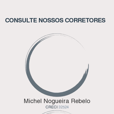
Sala(s)
,
1
Suíte(s)
,
1
Vaga(s)
CONSULTE NOSSOS CORRETORES
Michel Nogueira Rebelo
CRECI
32524