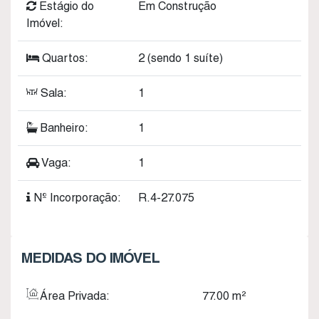
Estágio do
Em Construção
Imóvel:
Quartos:
2 (sendo 1 suíte)
Sala:
1
Banheiro:
1
Vaga:
1
Nº Incorporação:
R.4-27.075
MEDIDAS DO IMÓVEL
Área Privada:
77
.00
m²