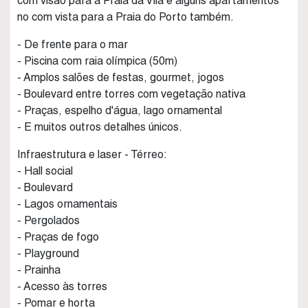
com visão para a Praia da Vila e alguns apartamentos
no com vista para a Praia do Porto também.
- De frente para o mar
- Piscina com raia olímpica (50m)
- Amplos salões de festas, gourmet, jogos
- Boulevard entre torres com vegetação nativa
- Praças, espelho d'água, lago ornamental
- E muitos outros detalhes únicos.
Infraestrutura e laser - Térreo:
- Hall social
- Boulevard
- Lagos ornamentais
- Pergolados
- Praças de fogo
- Playground
- Prainha
- Acesso às torres
- Pomar e horta