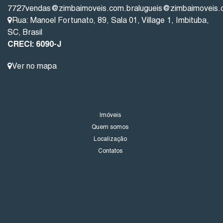
7727
vendas@zimbaimoveis.com.br
alugueis@zimbaimoveis.
Rua: Manoel Fortunato
,
89
,
Sala 01
,
Village 1
,
Imbituba
,
SC
,
Brasil
CRECI: 6090-J
Ver no mapa
LINKS DO SITE
Imóveis
Quem somos
Localização
Contatos
NOVIDADES