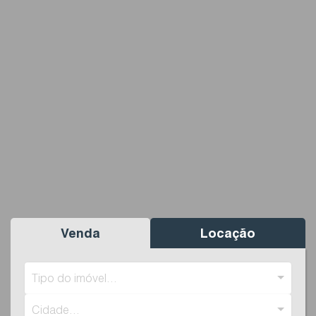
Venda
Locação
Tipo do imóvel...
Cidade...