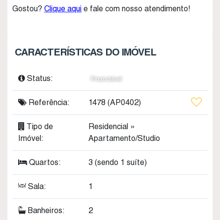
Gostou?
Clique aqui
e fale com nosso atendimento!
CARACTERÍSTICAS DO IMÓVEL
Status:
Financiável
Referência:
1478
(AP0402)
Tipo de
Residencial
»
Imóvel:
Apartamento/Studio
Quartos:
3 (sendo 1 suíte)
Sala:
1
Banheiros:
2