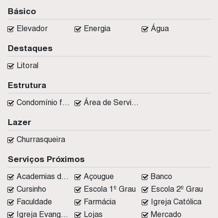
Básico
Elevador
Energia
Água
Destaques
Litoral
Estrutura
Condomínio fechado
Área de Serviço
Lazer
Churrasqueira
Serviços Próximos
Academias de ginástica
Açougue
Banco
Cursinho
Escola 1º Grau
Escola 2º Grau
Faculdade
Farmácia
Igreja Católica
Igreja Evangélica
Lojas
Mercado