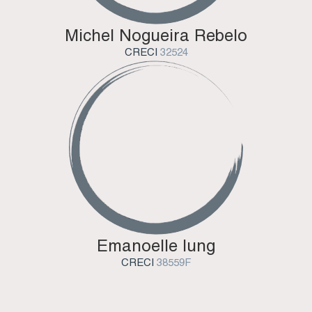
Michel Nogueira Rebelo
CRECI
32524
Emanoelle Iung
CRECI
38559F