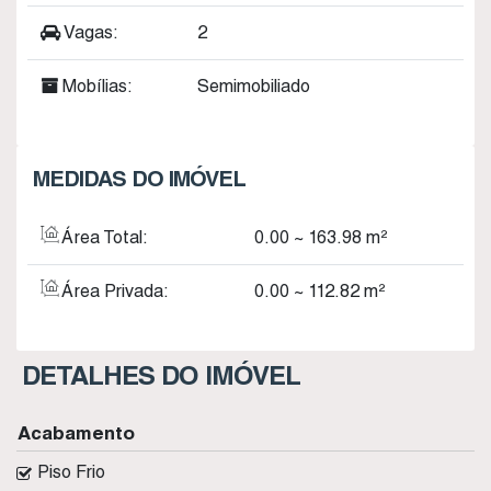
Vagas:
2
Mobílias:
Semimobiliado
MEDIDAS DO IMÓVEL
Área Total:
0
.00
~ 163
.98
m²
Área Privada:
0
.00
~ 112
.82
m²
DETALHES DO IMÓVEL
Acabamento
Piso Frio