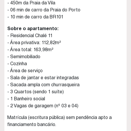
- 450m da Praia da Vila
- 06 min de carro da Praia do Porto
- 10 min de carro da BR101
Sobre o apartamento:
- Residencial Chalé 11
- Área privativa: 112,82m²
- Área total: 163,98m²
- Semimobiliado
- Cozinha
- Área de serviço
- Sala de jantar e estar integradas
- Sacada ampla com churrasqueira
- 3 Quartos (sendo 1 suíte)
- 1 Banheiro social
- 2 Vagas de garagem (nº 03 e 04)
Matrícula (escritura pública) sem pendência apto a
financiamento bancário.