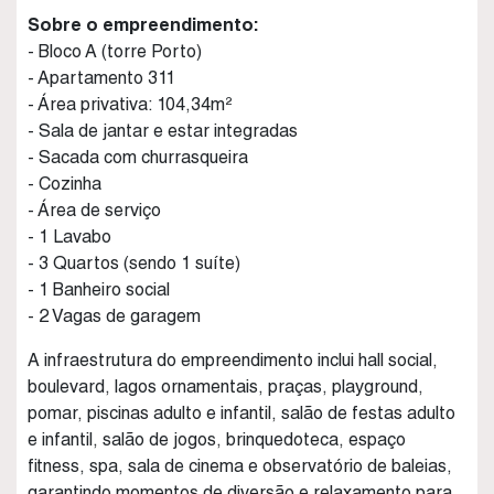
Sobre o empreendimento:
- Bloco A (torre Porto)
- Apartamento 311
- Área privativa: 104,34m²
- Sala de jantar e estar integradas
- Sacada com churrasqueira
- Cozinha
- Área de serviço
- 1 Lavabo
- 3 Quartos (sendo 1 suíte)
- 1 Banheiro social
- 2 Vagas de garagem
A infraestrutura do empreendimento inclui hall social,
boulevard, lagos ornamentais, praças, playground,
pomar, piscinas adulto e infantil, salão de festas adulto
e infantil, salão de jogos, brinquedoteca, espaço
fitness, spa, sala de cinema e observatório de baleias,
garantindo momentos de diversão e relaxamento para