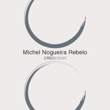
Michel Nogueira Rebelo
CRECI
32524