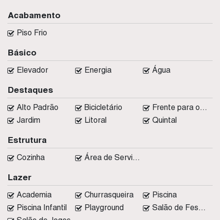
Acabamento
Piso Frio
Básico
Elevador
Energia
Água
Destaques
Alto Padrão
Bicicletário
Frente para o Mar
Jardim
Litoral
Quintal
Estrutura
Cozinha
Área de Serviço
Lazer
Academia
Churrasqueira
Piscina
Piscina Infantil
Playground
Salão de Festas