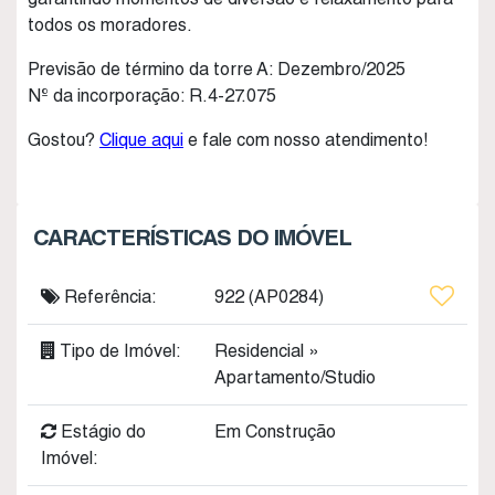
todos os moradores.
Previsão de término da torre A: Dezembro/2025
Nº da incorporação: R.4-27.075
Gostou?
Clique aqui
e fale com nosso atendimento!
CARACTERÍSTICAS DO IMÓVEL
Referência:
922
(AP0284)
Tipo de Imóvel:
Residencial
»
Apartamento/Studio
Estágio do
Em Construção
Imóvel: