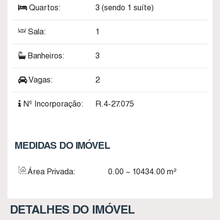
Quartos:
3 (sendo 1 suíte)
Sala:
1
Banheiros:
3
Vagas:
2
Nº Incorporação:
R.4-27.075
MEDIDAS DO IMÓVEL
Área Privada:
0
.00
~ 10434
.00
m²
DETALHES DO IMÓVEL