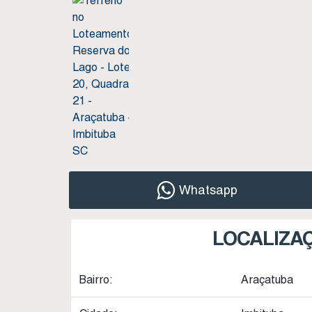
Whatsapp
LOCALIZA
Bairro:
Araçatuba