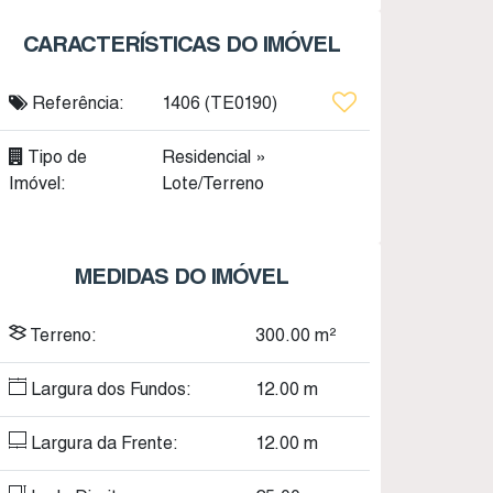
CARACTERÍSTICAS DO IMÓVEL
Referência:
1406
(TE0190)
Tipo de
Residencial
»
Imóvel:
Lote/Terreno
MEDIDAS DO IMÓVEL
Terreno:
300
.00
m²
Largura dos Fundos:
12
.00
m
Largura da Frente:
12
.00
m