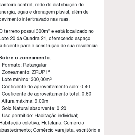
canteiro central, rede de distribuição de
energia, água e drenagem pluvial, além de
pavimento intertravado nas ruas.
O terreno possui 300m² e está localizado no
Lote 20 da Quadra 21, oferecendo espaço
suficiente para a construção de sua residência.
Sobre o zoneamento:
- Formato: Retangular
- Zoneamento: ZRUP1ª
- Lote mínimo: 300,00m²
- Coeficiente de aproveitamento solo: 0,40
- Coeficiente de aproveitamento total: 0,80
- Altura máxima: 9,00m
- Solo Natural absorvente: 0,20
- Uso permitido: Habitação individual;
Habitação coletiva; Hotelaria; Comércio
abastecimento; Comércio varejista, escritório e