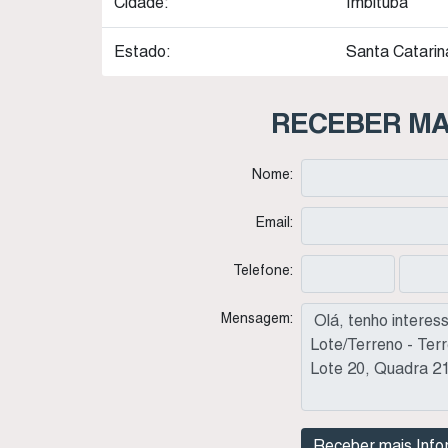
Cidade:
Imbituba
Estado:
Santa Catarina
RECEBER MA
Nome:
Email:
Telefone:
Mensagem: