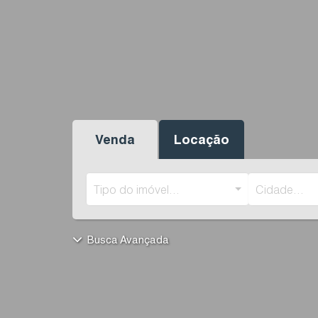
Venda
Locação
Tipo do imóvel...
Cidade...
Busca Avançada