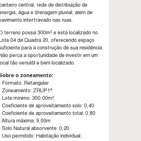
canteiro central, rede de distribuição de
energia, água e drenagem pluvial, além de
pavimento intertravado nas ruas.
O terreno possui 300m² e está localizado no
Lote 04 da Quadra 20, oferecendo espaço
suficiente para a construção de sua residência.
Não perca a oportunidade de investir em um
local tão versátil e bem localizado.
Sobre o zoneamento:
- Formato: Retangular
- Zoneamento: ZRUP1ª
- Lote mínimo: 300,00m²
- Coeficiente de aproveitamento solo: 0,40
- Coeficiente de aproveitamento total: 0,80
- Altura máxima: 9,00m
- Solo Natural absorvente: 0,20
- Uso permitido: Habitação individual;