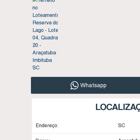
Whatsapp
LOCALIZA
Endereço:
SC