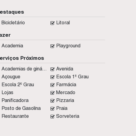
estaques
Bicicletário
Litoral
azer
Academia
Playground
erviços Próximos
Academias de ginástica
Avenida
Açougue
Escola 1º Grau
Escola 2º Grau
Farmácia
Lojas
Mercado
Panificadora
Pizzaria
Posto de Gasolina
Praia
Restaurante
Sorveteria