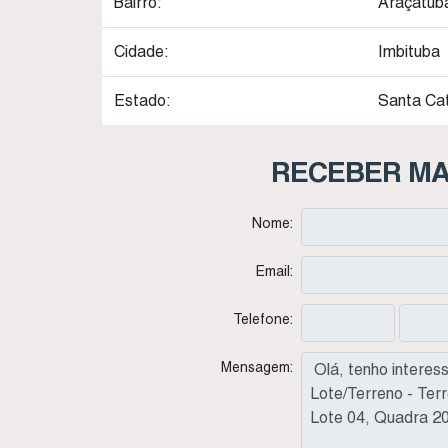
Bairro:
Araçatub
Cidade:
Imbituba
Estado:
Santa Cat
RECEBER MA
Nome:
Email:
Telefone:
Mensagem: