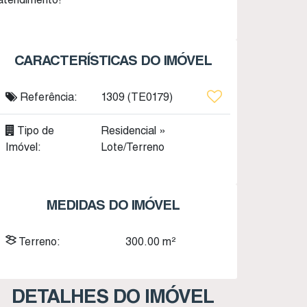
CARACTERÍSTICAS DO IMÓVEL
Referência:
1309
(TE0179)
Tipo de
Residencial
»
Imóvel:
Lote/Terreno
MEDIDAS DO IMÓVEL
Terreno:
300
.00
m²
DETALHES DO IMÓVEL