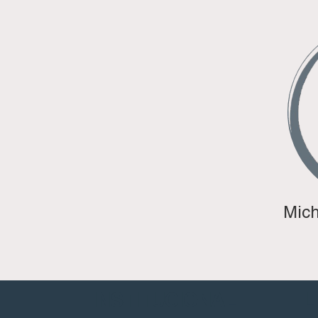
Mich
INSTITUCIONAL
L