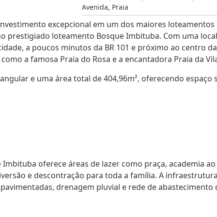
Avenida
,
Praia
nvestimento excepcional em um dos maiores loteamentos 
 no prestigiado loteamento Bosque Imbituba. Com uma local
icidade, a poucos minutos da BR 101 e próximo ao centro d
 como a famosa Praia do Rosa e a encantadora Praia da Vil
ngular e uma área total de 404,96m², oferecendo espaço su
Imbituba oferece áreas de lazer como praça, academia ao a
rsão e descontração para toda a família. A infraestrutura
as pavimentadas, drenagem pluvial e rede de abastecimento 