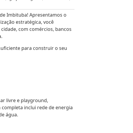
de Imbituba! Apresentamos o
ização estratégica, você
a cidade, com comércios, bancos
a.
ficiente para construir o seu
r livre e playground,
 completa inclui rede de energia
de água.