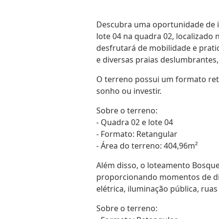
Descubra uma oportunidade de i
lote 04 na quadra 02, localizado
desfrutará de mobilidade e prat
e diversas praias deslumbrantes,
O terreno possui um formato reta
sonho ou investir.
Sobre o terreno:
- Quadra 02 e lote 04
- Formato: Retangular
- Área do terreno: 404,96m²
Além disso, o loteamento Bosque 
proporcionando momentos de dive
elétrica, iluminação pública, ru
Sobre o terreno: