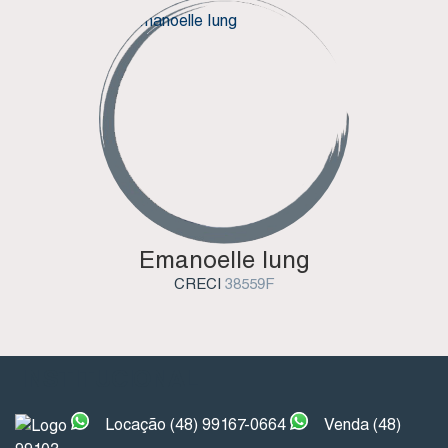
Emanoelle Iung
CRECI
38559F
INSTITUCIONAL
Locação (48) 99167-0664
Venda (48)