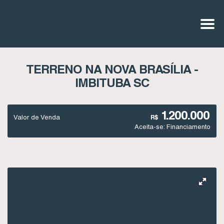
TERRENO NA NOVA BRASÍLIA -
IMBITUBA SC
1.200.000
Valor de Venda
R$
Aceita-se: Financiamento