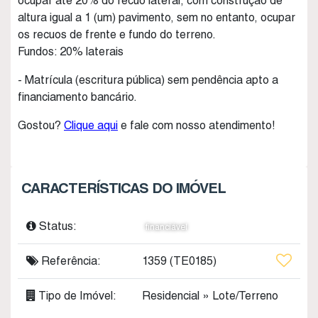
ocupar até 20% do recuo lateral, com construção de
altura igual a 1 (um) pavimento, sem no entanto, ocupar
os recuos de frente e fundo do terreno.
Fundos: 20% laterais
- Matrícula (escritura pública) sem pendência apto a
financiamento bancário.
Gostou?
Clique aqui
e fale com nosso atendimento!
CARACTERÍSTICAS DO IMÓVEL
Status:
financiável
Referência:
1359
(TE0185)
Tipo de Imóvel:
Residencial
»
Lote/Terreno