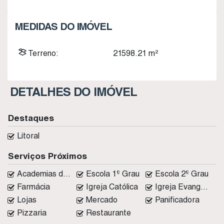
MEDIDAS DO IMÓVEL
Terreno:
21598
.21
m²
DETALHES DO IMÓVEL
Destaques
Litoral
Serviços Próximos
Academias de ginástica
Escola 1º Grau
Escola 2º Grau
Farmácia
Igreja Católica
Igreja Evangélica
Lojas
Mercado
Panificadora
Pizzaria
Restaurante