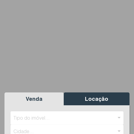
Venda
Locação
Tipo do imóvel...
Cidade...