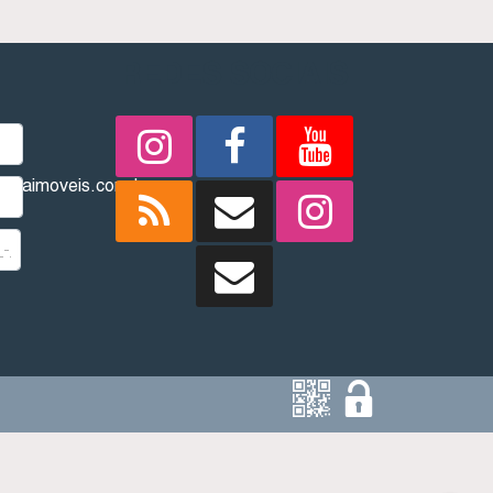
REDES SOCIAIS
imbaimoveis.com.br