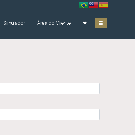
Simulador
Área do Cliente
❤