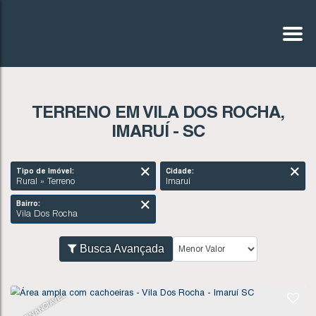
TERRENO EM VILA DOS ROCHA,
IMARUÍ - SC
Tipo de Imóvel:
Cidade:
Rural » Terreno
Imaruí
Bairro:
Vila Dos Rocha
Busca Avançada