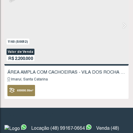
FINANCIÁVEL
1160
(SI0012)
Valor de Venda
R$
2.200.000
INSTITUCIONAL
Locação (48) 99167-0664
Venda (48)
Imaruí
Santa Catarina