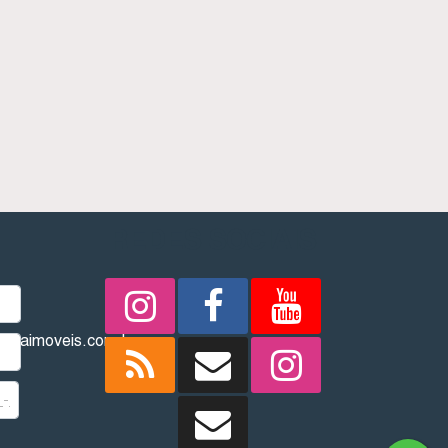
REDES SOCIAIS
imbaimoveis.com.br