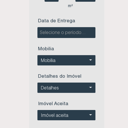
m²
Data de Entrega
Mobilia
Mobília
Detalhes do Imóvel
Detalhes
Imóvel Aceita
Imóvel aceita