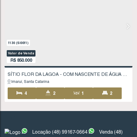
1130
(SI0011)
Valor de Venda
R$
850.000
INSTITUCIONAL
Locação (48) 99167-0664
Venda (48)
Imaruí
Santa Catarina