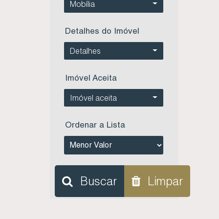
Mobília
Detalhes do Imóvel
Detalhes
Imóvel Aceita
Imóvel aceita
Ordenar a Lista
Buscar
Limpar