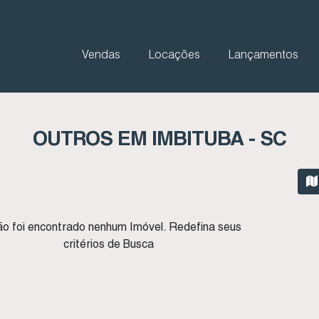
Vendas
Locações
Lançamentos
OUTROS EM IMBITUBA - SC
o foi encontrado nenhum Imóvel. Redefina seus
critérios de Busca