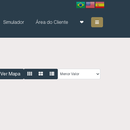
Simulador
Área do Cliente
❤
Ver Mapa