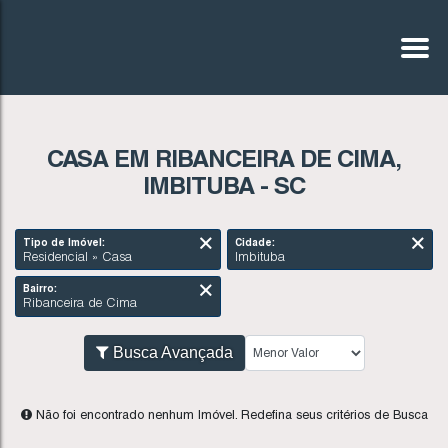
CASA EM RIBANCEIRA DE CIMA,
IMBITUBA - SC
Tipo de Imóvel:
Cidade:
Residencial » Casa
Imbituba
Bairro:
Ribanceira de Cima
Busca Avançada