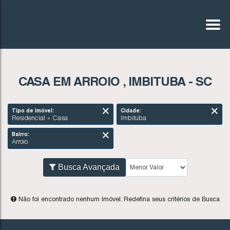
CASA EM ARROIO , IMBITUBA - SC
Tipo de Imóvel:
Cidade:
Residencial » Casa
Imbituba
Bairro:
Arroio
Busca Avançada