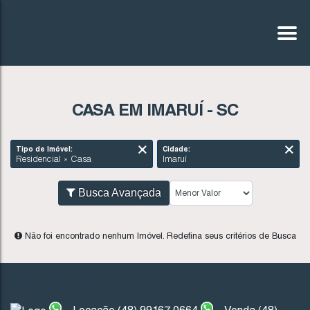
CASA EM IMARUÍ - SC
Tipo de Imóvel:
Cidade:
Residencial » Casa
Imaruí
Busca Avançada
INSTITUCIONAL
Não foi encontrado nenhum Imóvel. Redefina seus critér