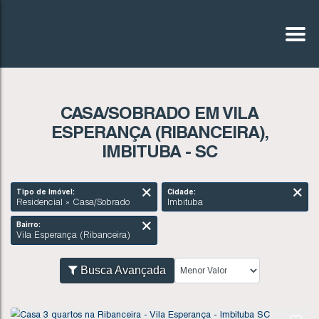
CASA/SOBRADO EM VILA
ESPERANÇA (RIBANCEIRA),
IMBITUBA - SC
Tipo de Imóvel:
Cidade:
Residencial » Casa/Sobrado
Imbituba
Bairro:
Vila Esperança (Ribanceira)
Busca Avançada