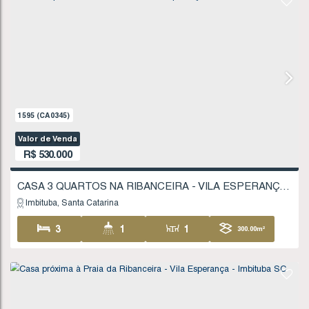
1595
(CA0345)
Valor de Venda
R$
530.000