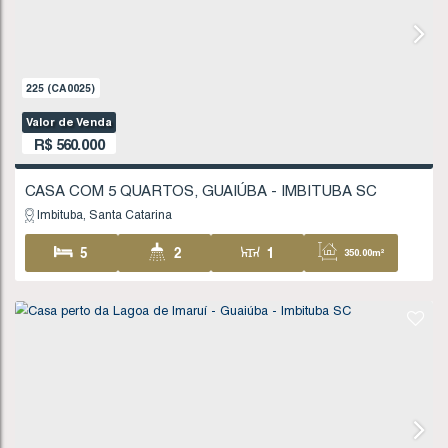
4
2
1
1
140
.00
m²
390
.00
m²
30
13
.00
m
225
(CA0025)
Valor de Venda
R$
560.000