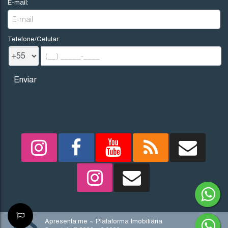
E-mail:
Telefone/Celular:
REDES SOCIAIS
Apresenta.me ~ Plataforma Imobiliária