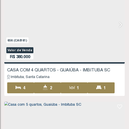
656
(CA0161)
Valor de Venda
R$
380.000
CASA COM 4 QUARTOS - GUAIÚBA - IMBITUBA
Imbituba
Santa Catarina