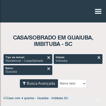
CASA/SOBRADO EM GUAIUBA,
IMBITUBA - SC
Tipo de Imóvel:
Cidade:
Residencial » Casa/Sobrado
Imbituba
Bairro:
Guaiuba
Busca Avançada