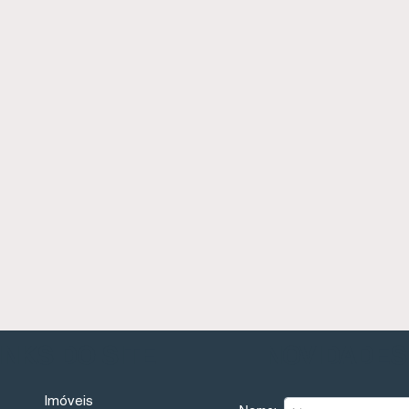
INKS DO SITE
NOVIDADES
Imóveis