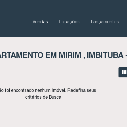
Vendas
Locações
Lançamentos
RTAMENTO EM MIRIM , IMBITUBA 
o foi encontrado nenhum Imóvel. Redefina seus
critérios de Busca