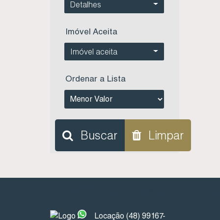
Detalhes
Imóvel Aceita
Imóvel aceita
Ordenar a Lista
Buscar
Limpar
INSTITUCIONAL
L
Locação (48) 99167-