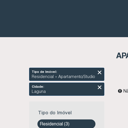
AP
Tipo de Imóvel:
Residencial » Apartamento/Studio
Cidade:
Nã
Laguna
Tipo do Imóvel
Residencial (3)