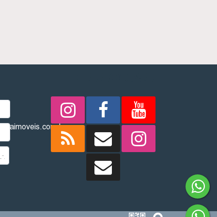
REDES SOCIAIS
imbaimoveis.com.br