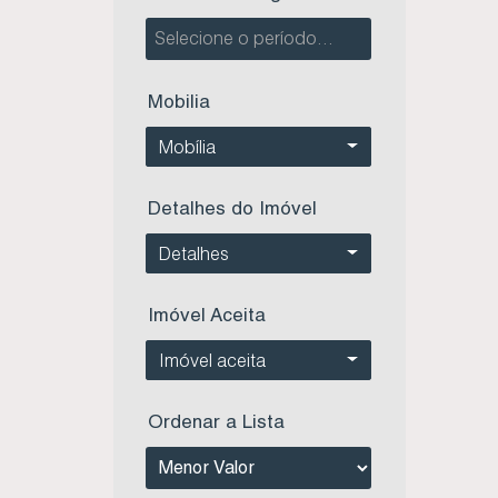
Mobilia
Mobília
Detalhes do Imóvel
Detalhes
Imóvel Aceita
Imóvel aceita
Ordenar a Lista