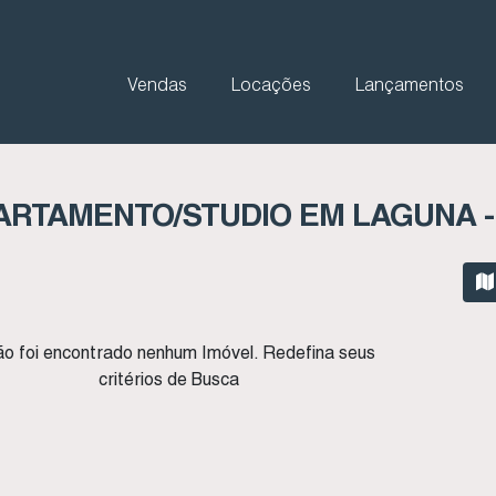
Vendas
Locações
Lançamentos
ARTAMENTO/STUDIO EM LAGUNA -
o foi encontrado nenhum Imóvel. Redefina seus
critérios de Busca