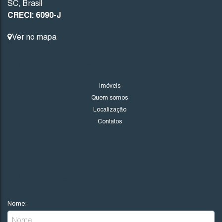
SC
,
Brasil
CRECI: 6090-J
Ver no mapa
LINKS DO SITE
Imóveis
Quem somos
Localização
Contatos
NOVIDADES
Nome: