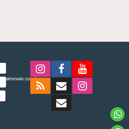
REDES SOCIAIS
imbaimoveis.com.br