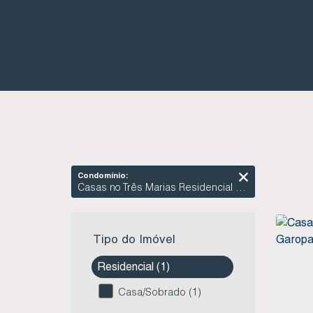
Condomínio:
Casas no Três Marias Residencial - Campo Duna - Garopaba SC
Tipo do Imóvel
Residencial (1)
Casa/Sobrado (1)