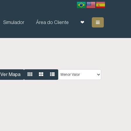
Simulador
Área do Cliente
❤
Ver Mapa