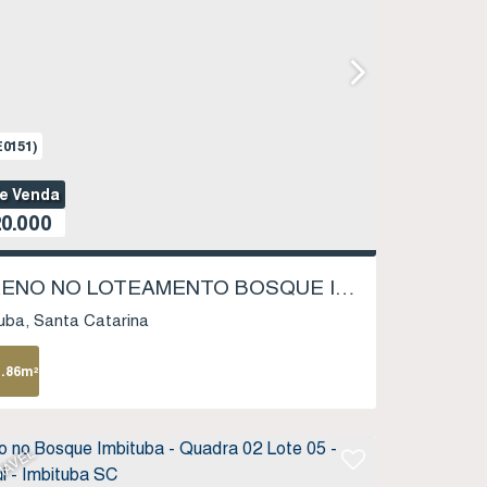
0151)
de Venda
0.000
TERRENO NO LOTEAMENTO BOSQUE IMBITUBA - LOTE 08, QUADRA 17 - SAMBAQUI - IMBITUBA SC
uba
Santa Catarina
1
.86
m²
IÁVEL