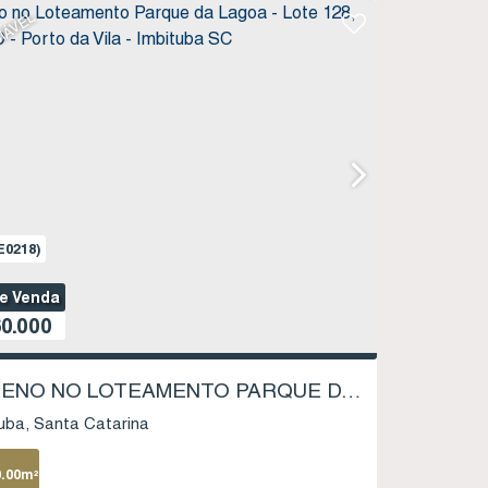
IÁVEL
E0218)
de Venda
0.000
TERRENO NO LOTEAMENTO PARQUE DA LAGOA - LOTE 128, QUADRA D - PORTO DA VILA - IMBITUBA SC
uba
Santa Catarina
0
.00
m²