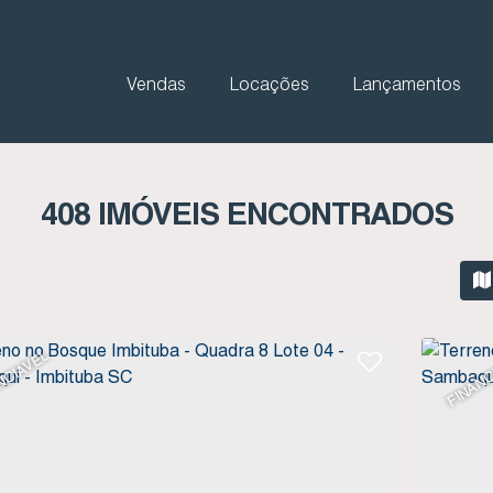
Vendas
Locações
Lançamentos
408 IMÓVEIS ENCONTRADOS
NCIÁVEL
FINANC