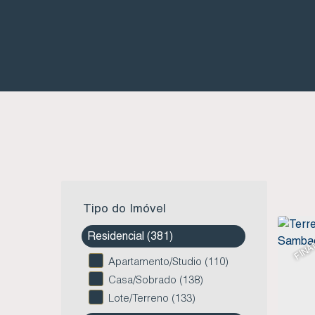
Tipo do Imóvel
FINA
Residencial (381)
Apartamento/Studio (110)
Casa/Sobrado (138)
Lote/Terreno (133)