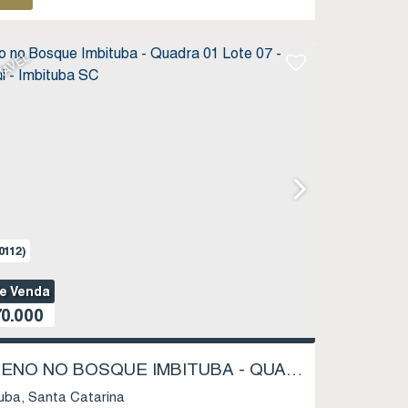
IÁVEL
0112)
de Venda
0.000
TERRENO NO BOSQUE IMBITUBA - QUADRA 01 LOTE 07 - SAMBAQUI - IMBITUBA SC
uba
Santa Catarina