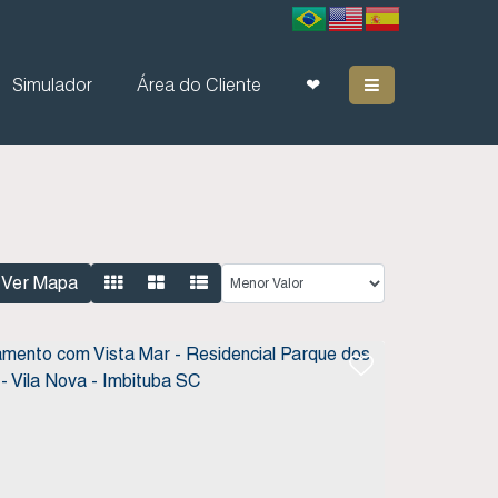
Simulador
Área do Cliente
❤
Ver Mapa