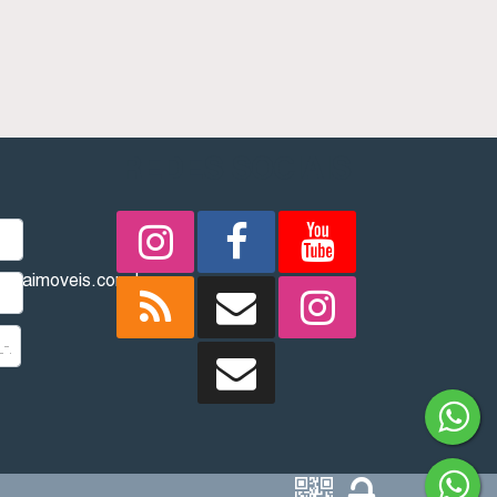
REDES SOCIAIS
imbaimoveis.com.br