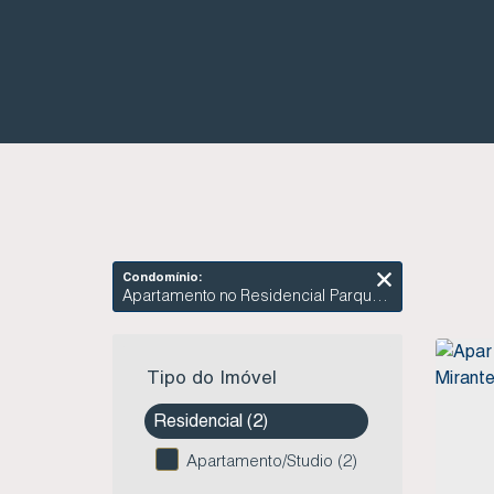
Condomínio:
Apartamento no Residencial Parque dos Mirantes - Vila Nova - Imbituba SC
Tipo do Imóvel
Residencial (2)
Apartamento/Studio (2)