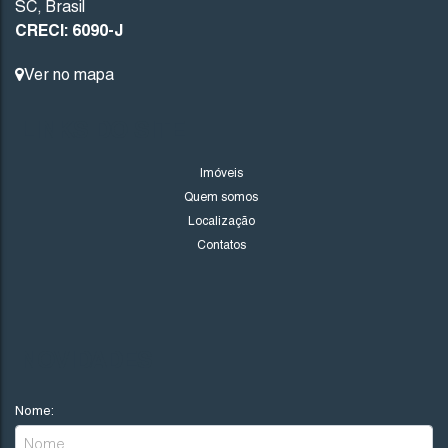
SC
,
Brasil
CRECI: 6090-J
Ver no mapa
LINKS DO SITE
Imóveis
Quem somos
Localização
Contatos
NOVIDADES
Nome: