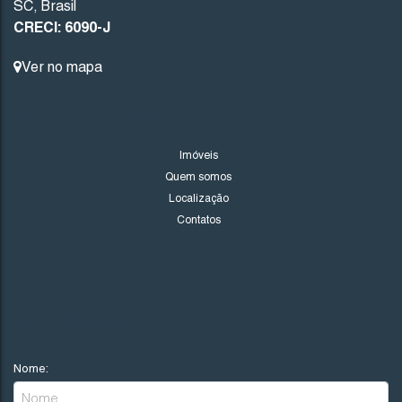
SC
,
Brasil
CRECI: 6090-J
Ver no mapa
LINKS DO SITE
Imóveis
Quem somos
Localização
Contatos
NOVIDADES
Nome: