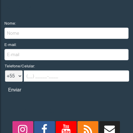
R$
200.000
NOVIDADES
Nome:
Imbituba
Santa Catarina
E-mail:
300
.00
m²
12
.00
m
12
.00
m
25
25
.00
m
Telefone/Celular:
REDES SOCIAIS
1705
(TE0242)