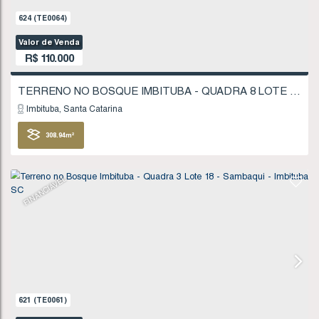
624
(TE0064)
Valor de Venda
R$
110.000
Imbituba
Santa Catarina
308
.94
m²
FINANCIÁVEL