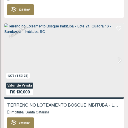
FINANCIÁVEL
1102
(TE0151)
Valor de Venda
R$
120.000
Imbituba
Santa Catarina