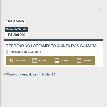
200
.00
m²
10
.00
m
10
.00
m
20
20
.00
m
1242
(TE0172)
Valor de Venda
R$
185.000