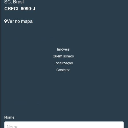
SC
,
Brasil
CRECI: 6090-J
Ver no mapa
LINKS DO SITE
Imóveis
Quem somos
Localização
Contatos
NOVIDADES
Nome: