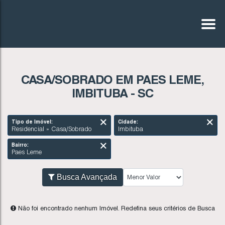
CASA/SOBRADO EM PAES LEME,
IMBITUBA - SC
Tipo de Imóvel:
Cidade:
Residencial » Casa/Sobrado
Imbituba
Bairro:
Paes Leme
Busca Avançada