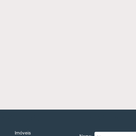
INKS DO SITE
NOVIDADES
Imóveis