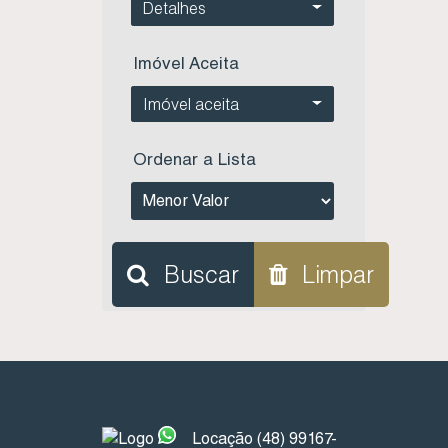
Detalhes
Imóvel Aceita
Imóvel aceita
Ordenar a Lista
Buscar
Limpar
INSTITUCIONAL
L
Locação (48) 99167-