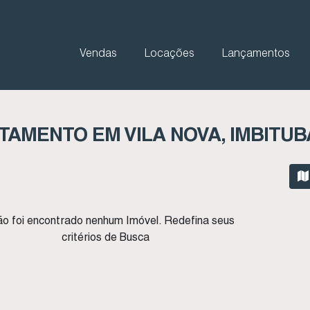
Vendas
Locações
Lançamentos
TAMENTO EM VILA NOVA, IMBITUBA
o foi encontrado nenhum Imóvel. Redefina seus
critérios de Busca