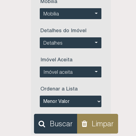
Mobilia
Mobília
Detalhes do Imóvel
Detalhes
Imóvel Aceita
Imóvel aceita
Ordenar a Lista
Buscar
Limpar