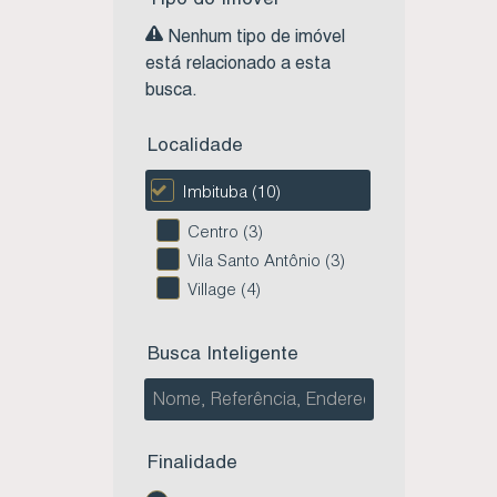
Nenhum tipo de imóvel
está relacionado a esta
busca.
Localidade
Imbituba (10)
Centro (3)
Vila Santo Antônio (3)
Village (4)
Busca Inteligente
Finalidade