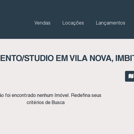
Vendas
Locações
Lançamentos
NTO/STUDIO EM VILA NOVA, IMBI
o foi encontrado nenhum Imóvel. Redefina seus
critérios de Busca