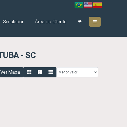
Simulador
Área do Cliente
❤
TUBA - SC
Ver Mapa