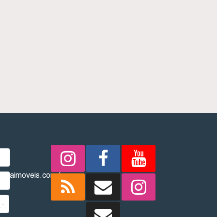
REDES SOCIAIS
imbaimoveis.com.br