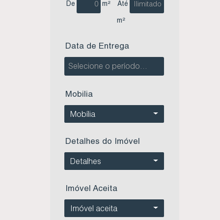
De
m²
Até
m²
Data de Entrega
Mobilia
Mobília
Detalhes do Imóvel
Detalhes
Imóvel Aceita
Imóvel aceita