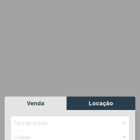
Venda
Locação
Tipo do imóvel...
Cidade...