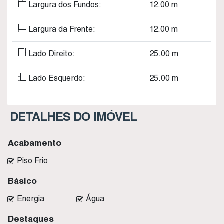
Largura dos Fundos:
12
.00
m
Largura da Frente:
12
.00
m
Lado Direito:
25
.00
m
Lado Esquerdo:
25
.00
m
DETALHES DO IMÓVEL
Acabamento
Piso Frio
Básico
Energia
Água
Destaques