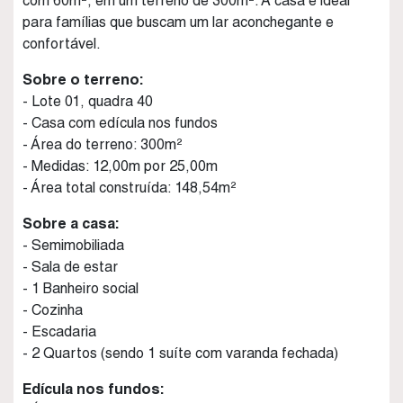
com 60m², em um terreno de 300m². A casa é ideal
para famílias que buscam um lar aconchegante e
confortável.
Sobre o terreno:
- Lote 01, quadra 40
- Casa com edícula nos fundos
- Área do terreno: 300m²
- Medidas: 12,00m por 25,00m
- Área total construída: 148,54m²
Sobre a casa:
- Semimobiliada
- Sala de estar
- 1 Banheiro social
- Cozinha
- Escadaria
- 2 Quartos (sendo 1 suíte com varanda fechada)
Edícula nos fundos: