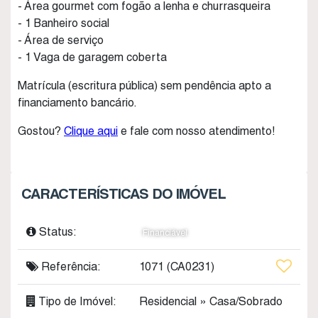
- Área gourmet com fogão a lenha e churrasqueira
- 1 Banheiro social
- Área de serviço
- 1 Vaga de garagem coberta
Matrícula (escritura pública) sem pendência apto a
financiamento bancário.
Gostou?
Clique aqui
e fale com nosso atendimento!
CARACTERÍSTICAS DO IMÓVEL
Status:
Financiável
Referência:
1071
(CA0231)
Tipo de Imóvel:
Residencial
»
Casa/Sobrado