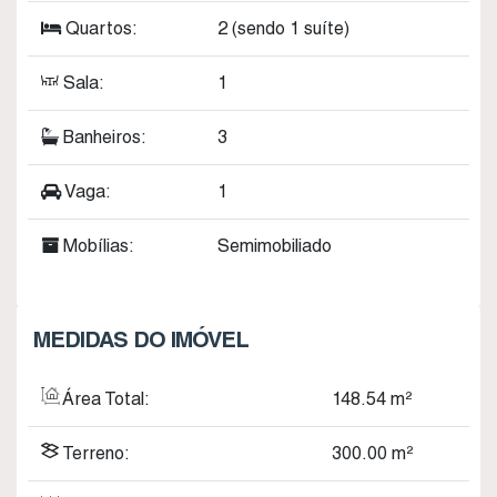
Quartos:
2 (sendo 1 suíte)
Sala:
1
Banheiros:
3
Vaga:
1
Mobílias:
Semimobiliado
MEDIDAS DO IMÓVEL
Área Total:
148
.54
m²
Terreno:
300
.00
m²