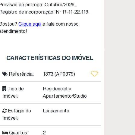
Previsão de entrega: Outubro/2026.
Registro de incorporação: Nº R-11-22.119.
Gostou?
Clique aqui
e fale com nosso
atendimento!
CARACTERÍSTICAS DO IMÓVEL
Referência:
1373
(AP0379)
Tipo de
Residencial
»
Imóvel:
Apartamento/Studio
Estágio do
Lançamento
Imóvel:
Quartos:
2