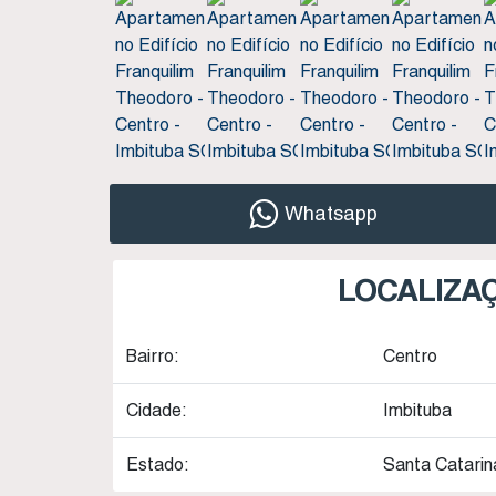
Whatsapp
LOCALIZA
Bairro:
Centro
Cidade:
Imbituba
Estado:
Santa Catarina