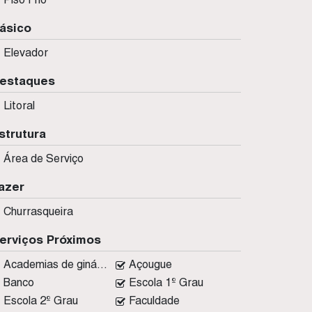
ásico
Elevador
estaques
Litoral
strutura
Área de Serviço
azer
Churrasqueira
erviços Próximos
Academias de ginástica
Açougue
Banco
Escola 1º Grau
Escola 2º Grau
Faculdade