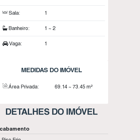
Sala:
1
Banheiro:
1 ~ 2
Vaga:
1
MEDIDAS DO IMÓVEL
Área Privada:
69
.14
~ 73
.45
m²
DETALHES DO IMÓVEL
cabamento
Piso Frio