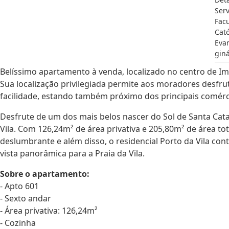
Serv
Fac
Cat
Eva
giná
Belíssimo apartamento à venda, localizado no centro de Im
Sua localização privilegiada permite aos moradores desfrut
facilidade, estando também próximo dos principais comérc
Desfrute de um dos mais belos nascer do Sol de Santa Cata
Vila. Com 126,24m² de área privativa e 205,80m² de área to
deslumbrante e além disso, o residencial Porto da Vila con
vista panorâmica para a Praia da Vila.
Sobre o apartamento:
- Apto 601
- Sexto andar
- Área privativa: 126,24m²
- Cozinha