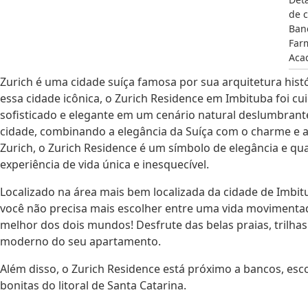
de c
Ban
Far
Aca
Zurich é uma cidade suíça famosa por sua arquitetura histó
essa cidade icônica, o Zurich Residence em Imbituba foi c
sofisticado e elegante em um cenário natural deslumbran
cidade, combinando a elegância da Suíça com o charme e a
Zurich, o Zurich Residence é um símbolo de elegância e q
experiência de vida única e inesquecível.
Localizado na área mais bem localizada da cidade de Imbi
você não precisa mais escolher entre uma vida movimentad
melhor dos dois mundos! Desfrute das belas praias, trilhas
moderno do seu apartamento.
Além disso, o Zurich Residence está próximo a bancos, es
bonitas do litoral de Santa Catarina.