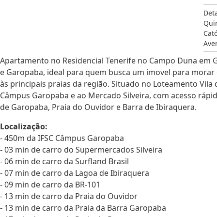
Det
Qui
Cat
Ave
Apartamento no Residencial Tenerife no Campo Duna em Ga
e Garopaba, ideal para quem busca um imovel para morar o
às principais praias da região. Situado no Loteamento Vi
Câmpus Garopaba e ao Mercado Silveira, com acesso rápido
de Garopaba, Praia do Ouvidor e Barra de Ibiraquera.
Localização:
- 450m da IFSC Câmpus Garopaba
- 03 min de carro do Supermercados Silveira
- 06 min de carro da Surfland Brasil
- 07 min de carro da Lagoa de Ibiraquera
- 09 min de carro da BR-101
- 13 min de carro da Praia do Ouvidor
- 13 min de carro da Praia da Barra Garopaba