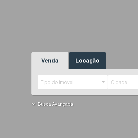
Venda
Locação
Tipo do imóvel...
Cidade...
Busca Avançada