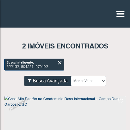
2 IMÓVEIS ENCONTRADOS
Busca Inteligente:
822132, 804234, 970192
Busca Avançada