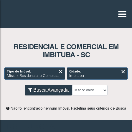
RESIDENCIAL E COMERCIAL EM
IMBITUBA - SC
Tipo de Imóvel:
Cidade:
Misto » Residencial e Comercial
Imbituba
Busca Avançada
INSTITUCIONAL