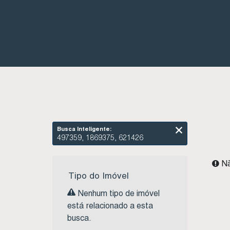
Busca Inteligente:
497359, 1869375, 621426
Nã
Tipo do Imóvel
Nenhum tipo de imóvel
está relacionado a esta
busca.