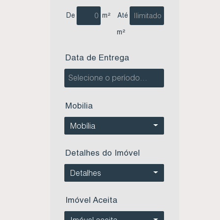
De
m²
Até
m²
Data de Entrega
Mobilia
Mobília
Detalhes do Imóvel
Detalhes
Imóvel Aceita
Imóvel aceita