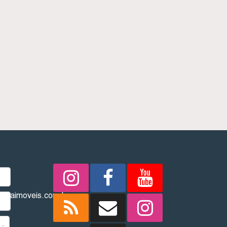
REDES SOCIAIS
imbaimoveis.com.br