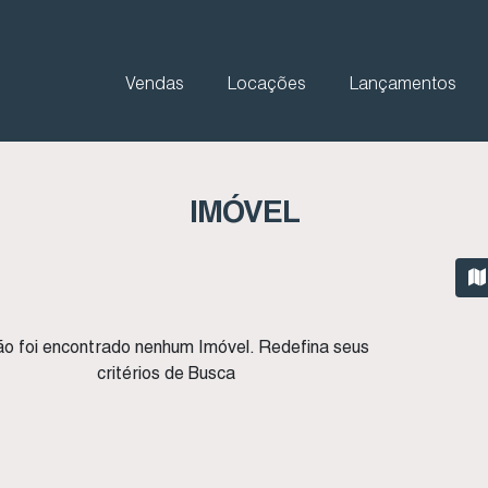
Vendas
Locações
Lançamentos
IMÓVEL
o foi encontrado nenhum Imóvel. Redefina seus
critérios de Busca