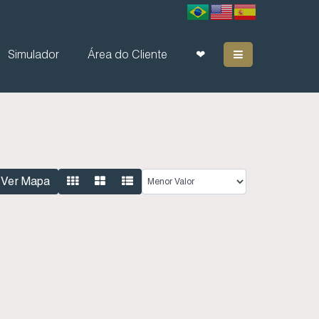
Simulador
Área do Cliente
❤
Ver Mapa