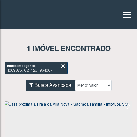
1 IMÓVEL ENCONTRADO
Busca Inteligente:
1869375, 621426, 964867
Busca Avançada